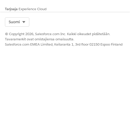
Tarjoaja
Experience Cloud
Select Org
Suomi
© Copyright 2026, Salesforce.com Inc. Kaikki oikeudet pidätetään.
Tavaramerkit ovat omistajiensa omaisuutta.
Salesforce.com EMEA Limited, Keilaranta 1, 3rd floor 02150 Espoo Finland