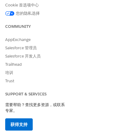
请与我们共享您的想法，以便我们进行改进！
Cookie 首选项中心
您的隐私选择
是
否
COMMUNITY
AppExchange
Salesforce 管理员
Salesforce 开发人员
Trailhead
培训
Trust
SUPPORT & SERVICES
需要帮助？查找更多资源，或联系
专家。
获得支持