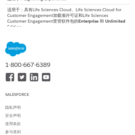
适用于：具有Life Sciences Cloud、Life Sciences Cloud for
Customer Engagement加载项许可证和Life Sciences
Customer Engagement受管软件包的
Enterprise
和
Unlimited
Edition。
所需用户权限
管理走访设置：
生命科学商业管理员权限集
1-800-667-6389
此作业使用走访数据计算提供商客户区域信息记录的年初至今走
访、下次走访和上次走访。
从应用程序启动程序中，查找并选择
Life Sciences
Commercial
，然后选择
管理员控制台
。
选择
走访信息
|
走访作业
。
SALESFORCE
查找更新提供商客户区域信息作业。
单击
计划
以重复运行作业，或单击
立即运行
以立即运行作业。
隐私声明
安全声明
使用条款
本文章是否解决您的问题？
参与准则