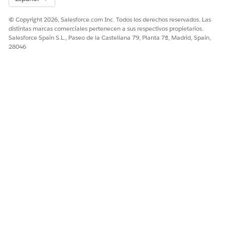
© Copyright 2026, Salesforce.com Inc. Todos los derechos reservados. Las
distintas marcas comerciales pertenecen a sus respectivos propietarios.
Salesforce Spain S.L., Paseo de la Castellana 79, Planta 7ª, Madrid, Spain,
28046