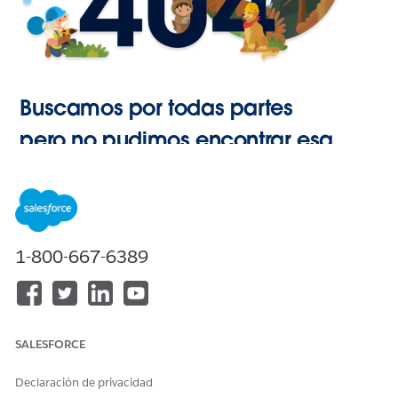
Buscamos por todas partes
pero no pudimos encontrar esa
página.
Ir a Inicio
1-800-667-6389
SALESFORCE
Declaración de privacidad