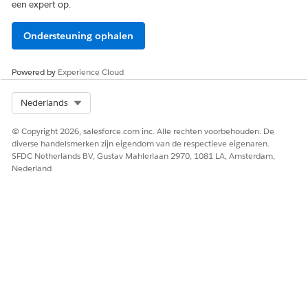
een expert op.
Ondersteuning ophalen
Powered by
Experience Cloud
Select Org
Nederlands
© Copyright 2026, salesforce.com inc. Alle rechten voorbehouden. De
diverse handelsmerken zijn eigendom van de respectieve eigenaren.
SFDC Netherlands BV, Gustav Mahlerlaan 2970, 1081 LA, Amsterdam,
Nederland