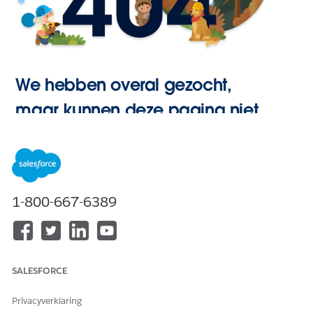
We hebben overal gezocht,
maar kunnen deze pagina niet
vinden.
Hoofdpagina
1-800-667-6389
openen
SALESFORCE
Privacyverklaring