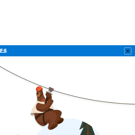
更多
Clo