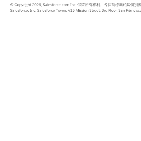
© Copyright 2026, Salesforce.com Inc. 保留所有權利。各個商標屬於其個
Salesforce, Inc. Salesforce Tower, 415 Mission Street, 3rd Floor, San Francis