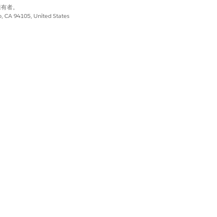
別擁有者。
co, CA 94105, United States