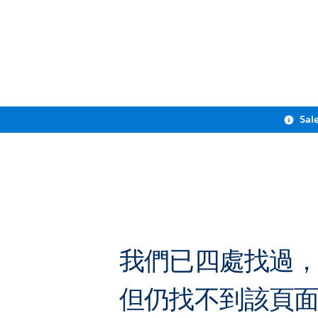
Sal
我們已四處找過
但仍找不到該頁