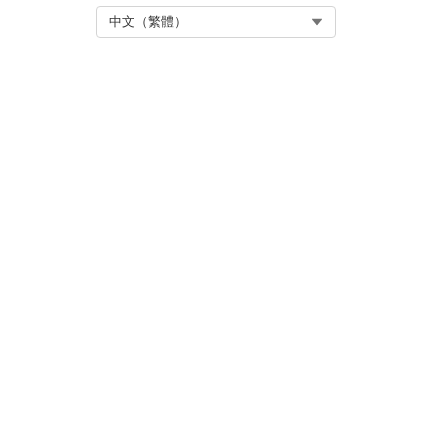
Select Org
中文（繁體）