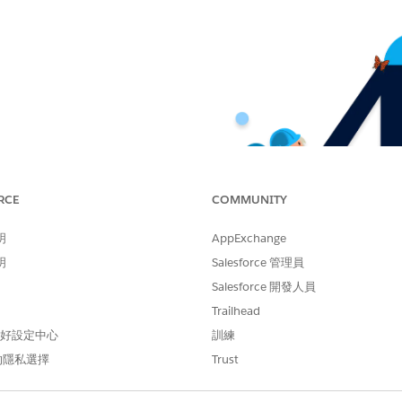
RCE
COMMUNITY
明
AppExchange
明
Salesforce 管理員
Salesforce 開發人員
Trailhead
 偏好設定中心
訓練
的隱私選擇
Trust