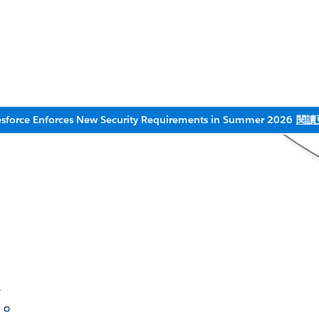
esforce Enforces New Security Requirements in Summer 2026
閱讀
，
面。