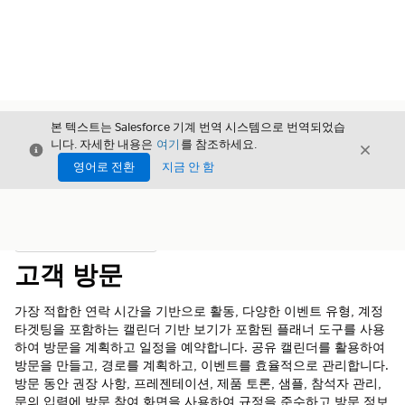
본 텍스트는 Salesforce 기계 번역 시스템으로 번역되었습
니다. 자세한 내용은
여기
를 참조하세요.
닫기
닫기
닫기
영어로 전환
지금 안 함
목차
목차 표시
고객 방문
가장 적합한 연락 시간을 기반으로 활동, 다양한 이벤트 유형, 계정
타겟팅을 포함하는 캘린더 기반 보기가 포함된 플래너 도구를 사용
하여 방문을 계획하고 일정을 예약합니다. 공유 캘린더를 활용하여
방문을 만들고, 경로를 계획하고, 이벤트를 효율적으로 관리합니다.
방문 동안 권장 사항, 프레젠테이션, 제품 토론, 샘플, 참석자 관리,
문의 입력에 방문 참여 화면을 사용하여 규정을 준수하고 방문 정보