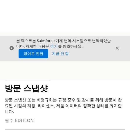
본 텍스트는 Salesforce 기계 번역 시스템으로 번역되었습
니다. 자세한 내용은
여기
를 참조하세요.
닫기
닫기
닫기
영어로 전환
지금 안 함
목차
목차 표시
방문 스냅샷
방문 스냅샷 또는 비정규화는 규정 준수 및 감사를 위해 방문이 완
료된 시점의 계정, 라이센스, 제품 데이터의 정확한 상태를 유지합
니다.
필수 EDITION