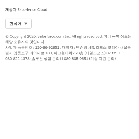
제공자
Experience Cloud
Select Org
한국어
© Copyright 2026, Salesforce.com Inc. All rights reserved. 여러 등록 상표는
해당 소유자의 것입니다.
사업자 등록번호 : 120-86-92851 , 대표자 : 벤슨웡 세일즈포스 코리아 서울특
별시 영등포구 여의대로 108, 파크원타워2 28층 (세일즈포스) 07335 TEL :
080-822-1378 (솔루션 상담 문의) | 080-805-9651 (기술 지원 문의)