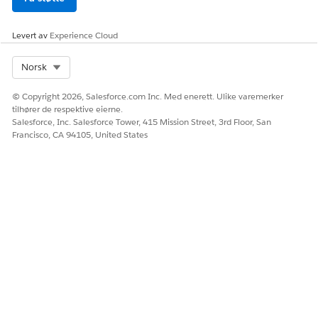
Ja
Nei
Levert av
Experience Cloud
Select Org
Norsk
© Copyright 2026, Salesforce.com Inc. Med enerett. Ulike varemerker
tilhører de respektive eierne.
Salesforce, Inc. Salesforce Tower, 415 Mission Street, 3rd Floor, San
Francisco, CA 94105, United States