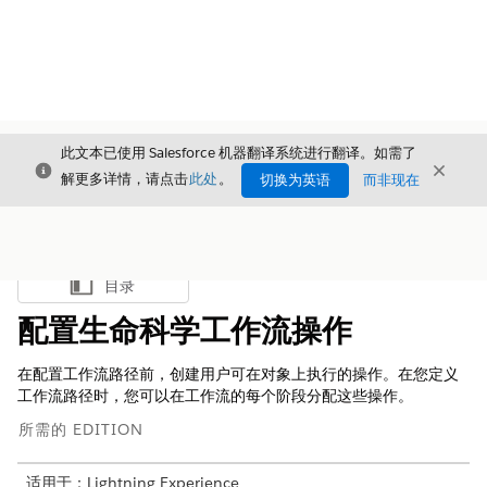
此文本已使用 Salesforce 机器翻译系统进行翻译。如需了
关闭
关闭
关闭
解更多详情，请点击
此处
。
切换为英语
而非现在
目录
显示目录
配置生命科学工作流操作
在配置工作流路径前，创建用户可在对象上执行的操作。在您定义
工作流路径时，您可以在工作流的每个阶段分配这些操作。
所需的 EDITION
适用于：Lightning Experience