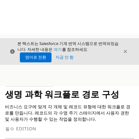
본 텍스트는 Salesforce 기계 번역 시스템으로 번역되었습
니다. 자세한 내용은
여기
를 참조하세요.
닫기
닫기
닫기
영어로 전환
지금 안 함
목차
목차 표시
생명 과학 워크플로 경로 구성
비즈니스 요구에 맞게 각 개체 및 레코드 유형에 대한 워크플로 경
로를 만듭니다. 레코드의 각 수명 주기 스테이지에서 사용자 권한
및 사용자가 수행할 수 있는 작업을 정의합니다.
필수 EDITION