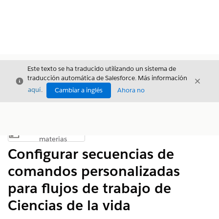
Este texto se ha traducido utilizando un sistema de
traducción automática de Salesforce. Más información
Cerrar
Cerrar
Cerrar
aquí
.
Cambiar a inglés
Ahora no
Índice de
Mostrar índice de materias
materias
Configurar secuencias de
comandos personalizadas
para flujos de trabajo de
Ciencias de la vida