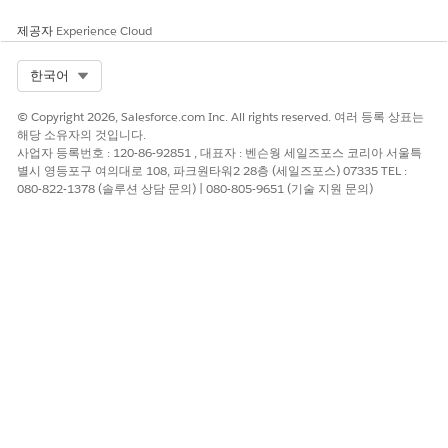
다음 사항도 참조:
제공자
Experience Cloud
Data Loader 가이드
Select Org
한국어
© Copyright 2026, Salesforce.com Inc. All rights reserved. 여러 등록 상표는
이 기사를 통해 문제를 해결했습니까?
해당 소유자의 것입니다.
개선을 위한 의견을 보내주세요.
사업자 등록번호 : 120-86-92851 , 대표자 : 벤슨웡 세일즈포스 코리아 서울특
별시 영등포구 여의대로 108, 파크원타워2 28층 (세일즈포스) 07335 TEL :
예
아니요
080-822-1378 (솔루션 상담 문의) | 080-805-9651 (기술 지원 문의)