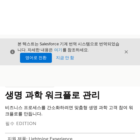
본 텍스트는 Salesforce 기계 번역 시스템으로 번역되었습
니다. 자세한 내용은
여기
를 참조하세요.
닫기
닫기
닫기
영어로 전환
지금 안 함
목차
목차 표시
생명 과학 워크플로 관리
비즈니스 프로세스를 간소화하려면 맞춤형 생명 과학 고객 참여 워
크플로를 만듭니다.
필수 EDITION
지원 제품: Lightning Experience