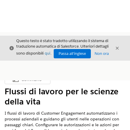
Questo testo è stato tradotto utilizzando il sistema di
traduzione automatica di Salesforce. Ulteriori dettagli
Chiudi
Chiud
Chiudi
sono disponibili
qui
.
Passa all'inglese
Non ora
Sommario
Mostra sommario
Flussi di lavoro per le scienze
della vita
I flussi di lavoro di Customer Engagement automatizzano i
processi aziendali e guidano gli utenti nelle operazioni con
passaggi chiari. Configurare le autorizzazioni e le azioni per