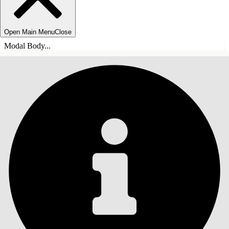
Open Main Menu
Close
Modal Body...
INNEHÅLLSFÖRTECKNINGAR
Sök
Visa
innehållsförteckning
Innehållsförteckningar