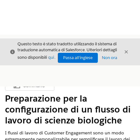
Questo testo è stato tradotto utilizzando il sistema di
traduzione automatica di Salesforce. Ulteriori dettagli
Chiudi
Chiud
Chiudi
sono disponibili
qui
.
Passa all'inglese
Non ora
Sommario
Mostra sommario
Preparazione per la
configurazione di un flusso di
lavoro di scienze biologiche
I flussi di lavoro di Customer Engagement sono un modo
estremamente personalizzabile per semplificare il lavoro dei