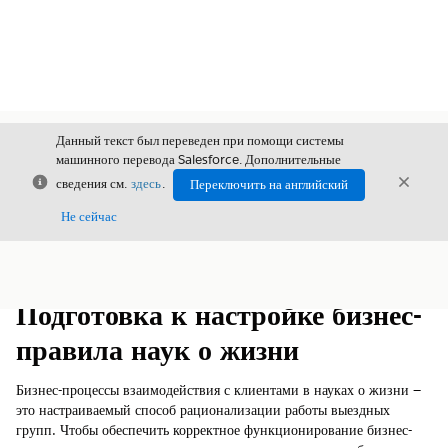
Данный текст был переведен при помощи системы
машинного перевода Salesforce. Дополнительные
Закрыть
Закры
сведения см.
здесь
.
Переключить на английский
Закрыт
Не сейчас
Содержание
Показать содержание
Подготовка к настройке бизнес-
правила наук о жизни
Бизнес-процессы взаимодействия с клиентами в науках о жизни —
это настраиваемый способ рационализации работы выездных
групп. Чтобы обеспечить корректное функционирование бизнес-