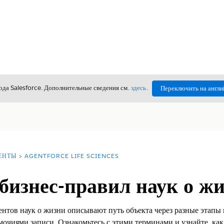
да Salesforce. Дополнительные сведения см.
здесь
.
Переключить на англи
ЕНТЫ
AGENTFORCE LIFE SCIENCES
бизнес-правил наук о ж
ентов наук о жизни описывают путь объекта через разные этапы
мочиями записи. Ознакомьтесь с этими терминами и узнайте, ка