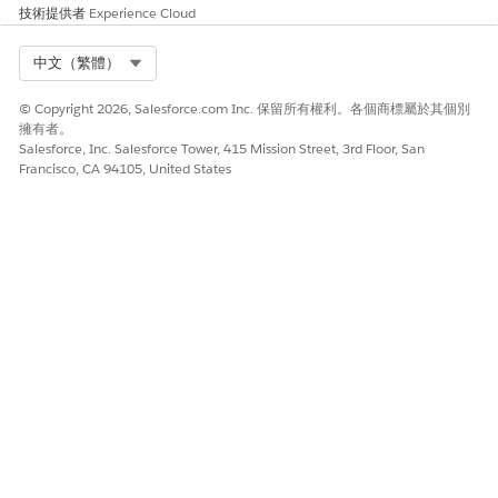
技術提供者
Experience Cloud
此文章是否解決您的問題？
請讓我們知道，以便我們改進！
Select Org
中文（繁體）
是
否
© Copyright 2026, Salesforce.com Inc. 保留所有權利。各個商標屬於其個別
擁有者。
Salesforce, Inc. Salesforce Tower, 415 Mission Street, 3rd Floor, San
Francisco, CA 94105, United States