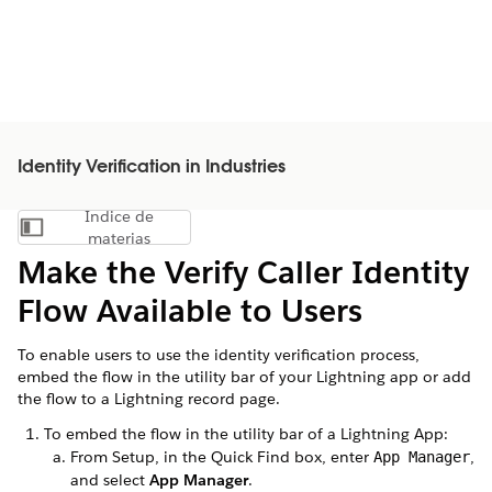
Identity Verification in Industries
Índice de
Mostrar índice de materias
materias
Make the Verify Caller Identity
Flow Available to Users
To enable users to use the identity verification process,
embed the flow in the utility bar of your Lightning app or add
the flow to a Lightning record page.
To embed the flow in the utility bar of a Lightning App:
From Setup, in the Quick Find box, enter
,
App Manager
and select
App Manager
.