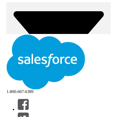
1-800-667-6389
Suodattimet (0)
VALITSE SUODATTIMET
Lisää