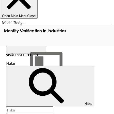
Open Main Menu
Close
Modal Body...
Identity Verification in Industries
SISÄLLYSLUETTELO
Haku
Näytä sisällysluettelo
Sisällysluettelo
Haku