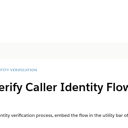
TITY VERIFICATION
rify Caller Identity Flo
ntity verification process, embed the flow in the utility bar 