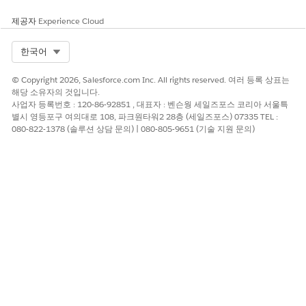
이 기사를 통해 문제를 해결했습니까?
제공자
Experience Cloud
개선을 위한 의견을 보내주세요.
Select Org
예
아니요
한국어
© Copyright 2026, Salesforce.com Inc. All rights reserved. 여러 등록 상표는
해당 소유자의 것입니다.
사업자 등록번호 : 120-86-92851 , 대표자 : 벤슨웡 세일즈포스 코리아 서울특
별시 영등포구 여의대로 108, 파크원타워2 28층 (세일즈포스) 07335 TEL :
080-822-1378 (솔루션 상담 문의) | 080-805-9651 (기술 지원 문의)