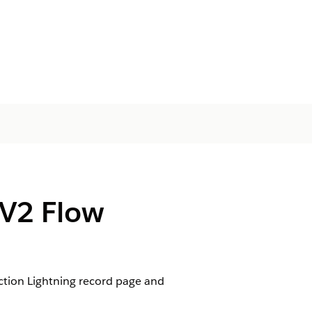
 V2 Flow
ction Lightning record page and