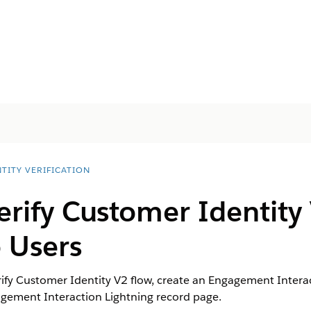
TITY VERIFICATION
rify Customer Identity
o Users
rify Customer Identity V2 flow, create an Engagement Intera
agement Interaction Lightning record page.