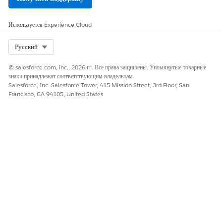
Используется
Experience Cloud
Select Org
Русский
© salesforce.com, inc., 2026 гг. Все права защищены. Упомянутые товарные
знаки принадлежат соответствующим владельцам.
Salesforce, Inc. Salesforce Tower, 415 Mission Street, 3rd Floor, San
Francisco, CA 94105, United States