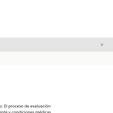
Cerrar
Cerrar
o. El proceso de evaluación
ente y condiciones médicas