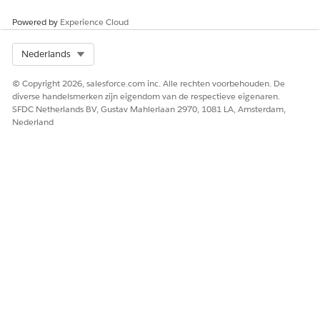
Powered by
Experience Cloud
Select Org
Nederlands
© Copyright 2026, salesforce.com inc. Alle rechten voorbehouden. De
diverse handelsmerken zijn eigendom van de respectieve eigenaren.
SFDC Netherlands BV, Gustav Mahlerlaan 2970, 1081 LA, Amsterdam,
Nederland