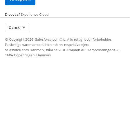
Drevet af
Experience Cloud
Select Org
Dansk
© Copyright 2026, Salesforce.com Inc. Alle rettigheder forbeholdes.
Forskellige varemærker tilhører deres respektive ejere.
salesforce.com Danmark, filial af SFDC Sweden AB. Kampmannsgade 2,
1604 Copenhagen, Denmark