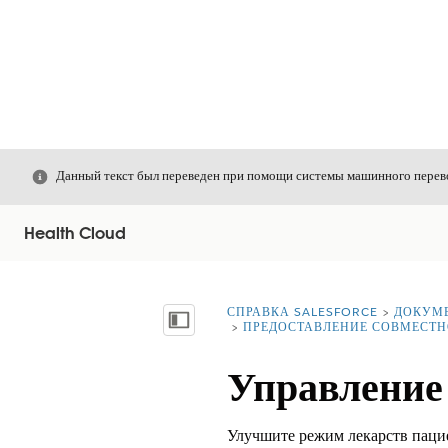
Закрыть
Данный текст был переведен при помощи системы машинного перево
Health Cloud
СПРАВКА SALESFORCE
ДОКУМ
Вы находитесь здесь:
Показать содержание
ПРЕДОСТАВЛЕНИЕ СОВМЕСТН
Управление
Улучшите режим лекарств пацие