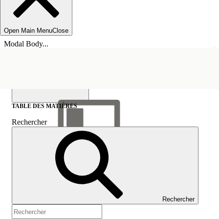
Open Main Menu
Close
Modal Body...
TABLE DES MATIÈRES
Rechercher
Afficher la table des
matières
Table des matières
Rechercher