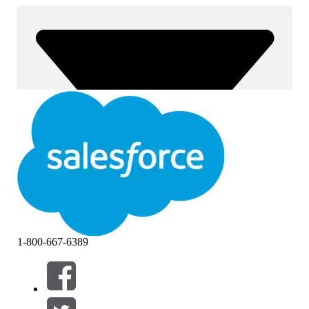
1-800-667-6389
Filtrer par (0)
SÉLECTIONNER DES FILTRES