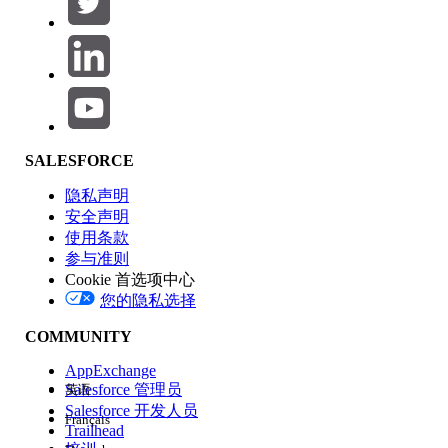
产品区域
SALESFORCE
功能影响
隐私声明
安全声明
使用条款
参与准则
Cookie 首选项中心
版本
您的隐私选择
COMMUNITY
AppExchange
Salesforce 管理员
英语
Salesforce 开发人员
Français
体验
Trailhead