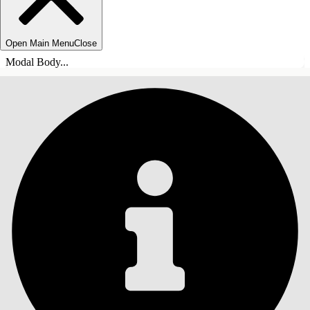
Open Main Menu
Close
Modal Body...
目录
搜索
显示目录
目录