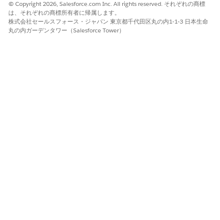
© Copyright 2026, Salesforce.com Inc. All rights reserved. それぞれの商標
は、それぞれの商標所有者に帰属します。
株式会社セールスフォース・ジャパン 東京都千代田区丸の内1-1-3 日本生命
丸の内ガーデンタワー（Salesforce Tower）
この記事で問題は解決されましたか?
ご意見をお待ちしております。
はい
いいえ