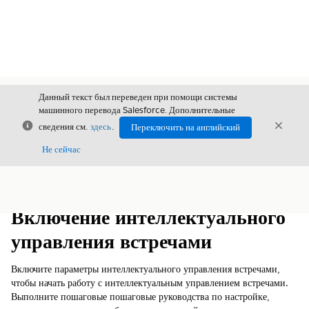
Данный текст был переведен при помощи системы
машинного перевода Salesforce. Дополнительные
Закрыть
Закры
сведения см.
здесь
.
Переключить на английский
Закрыт
Не сейчас
Содержание
Показать содержание
Включение интеллектуального
управления встречами
Включите параметры интеллектуального управления встречами,
чтобы начать работу с интеллектуальным управлением встречами.
Выполните пошаговые пошаговые руководства по настройке,