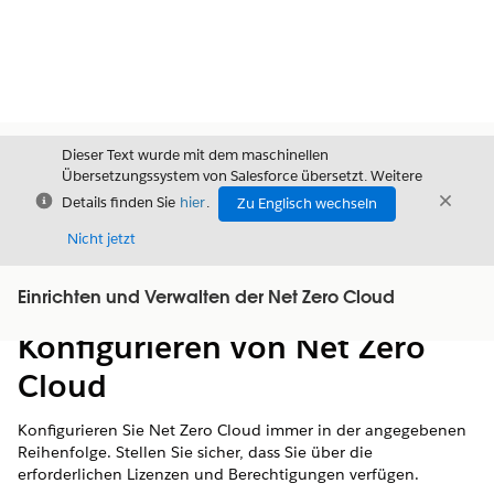
Dieser Text wurde mit dem maschinellen
Übersetzungssystem von Salesforce übersetzt. Weitere
Schließen
Schli
Details finden Sie
hier
.
Zu Englisch wechseln
Schließ
Nicht jetzt
Einrichten und Verwalten der Net Zero Cloud
Inhalt
Inhalt anzeigen
Konfigurieren von Net Zero
Cloud
Konfigurieren Sie
Net Zero Cloud
immer in der angegebenen
Reihenfolge. Stellen Sie sicher, dass Sie über die
erforderlichen Lizenzen und Berechtigungen verfügen.