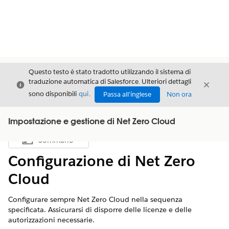
Questo testo è stato tradotto utilizzando il sistema di
traduzione automatica di Salesforce. Ulteriori dettagli
Chiudi
Chiud
Chiudi
sono disponibili
qui
.
Passa all'inglese
Non ora
Impostazione e gestione di Net Zero Cloud
Sommario
Mostra sommario
Configurazione di Net Zero
Cloud
Configurare sempre
Net Zero Cloud
nella sequenza
specificata. Assicurarsi di disporre delle licenze e delle
autorizzazioni necessarie.