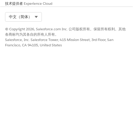
请与我们共享您的想法，以便我们进行改进！
技术提供者
Experience Cloud
是
否
Select Org
中文（简体）
© Copyright 2026, Salesforce.com Inc. 公司版权所有。保留所有权利。其他
各商标均为其各自的所有人所有。
Salesforce, Inc. Salesforce Tower, 415 Mission Street, 3rd Floor, San
Francisco, CA 94105, United States