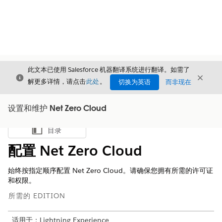
此文本已使用 Salesforce 机器翻译系统进行翻译。如需了
关闭
关闭
关闭
解更多详情，请点击
此处
。
切换为英语
而非现在
设置和维护 Net Zero Cloud
目录
显示目录
配置 Net Zero Cloud
始终按指定顺序配置
Net Zero Cloud
。请确保您拥有所需的许可证
和权限。
所需的 EDITION
适用于：Lightning Experience