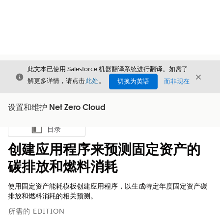
此文本已使用 Salesforce 机器翻译系统进行翻译。如需了
关闭
关闭
关闭
解更多详情，请点击
此处
。
切换为英语
而非现在
设置和维护 Net Zero Cloud
目录
显示目录
创建应用程序来预测固定资产的
碳排放和燃料消耗
使用固定资产能耗模板创建应用程序，以生成特定年度固定资产碳
排放和燃料消耗的相关预测。
所需的 EDITION