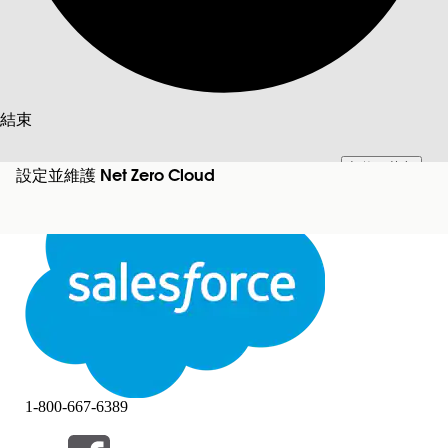
搜尋
結束
切換至英文
此文已使用 Salesforce 機器翻譯系統翻譯。更多詳細資料請參見
此處
。
設定並維護 Net Zero Cloud
不要現在
結束
結束
1-800-667-6389