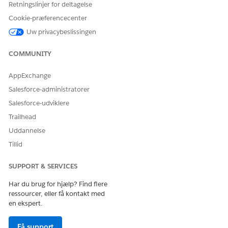
Retningslinjer for deltagelse
Cookie-præferencecenter
Uw privacybeslissingen
COMMUNITY
AppExchange
Salesforce-administratorer
Salesforce-udviklere
Trailhead
Uddannelse
Tillid
SUPPORT & SERVICES
Har du brug for hjælp? Find flere
ressourcer, eller få kontakt med
en ekspert.
Få support