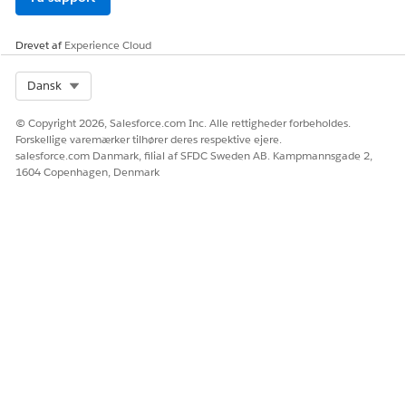
Drevet af
Experience Cloud
Select Org
Dansk
© Copyright 2026, Salesforce.com Inc. Alle rettigheder forbeholdes.
Forskellige varemærker tilhører deres respektive ejere.
salesforce.com Danmark, filial af SFDC Sweden AB. Kampmannsgade 2,
1604 Copenhagen, Denmark