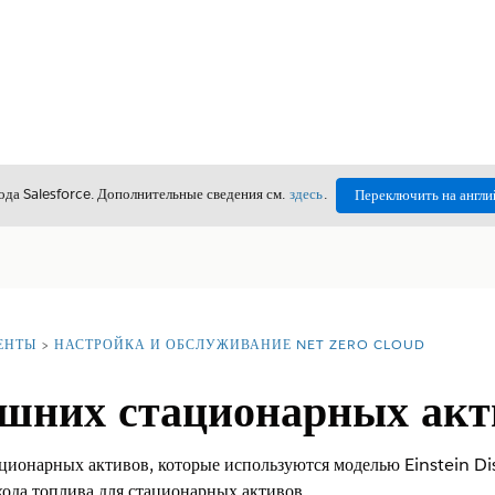
да Salesforce. Дополнительные сведения см.
здесь
.
Переключить на англи
ЕНТЫ
НАСТРОЙКА И ОБСЛУЖИВАНИЕ NET ZERO CLOUD
шних стационарных акт
ионарных активов, которые используются моделью Einstein Dis
хода топлива для стационарных активов.