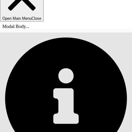
Open Main Menu
Close
Modal Body...
INHALT
Suche
Inhalt anzeigen
Inhalt