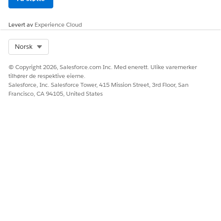
Levert av
Experience Cloud
Select Org
Norsk
© Copyright 2026, Salesforce.com Inc. Med enerett. Ulike varemerker
tilhører de respektive eierne.
Salesforce, Inc. Salesforce Tower, 415 Mission Street, 3rd Floor, San
Francisco, CA 94105, United States