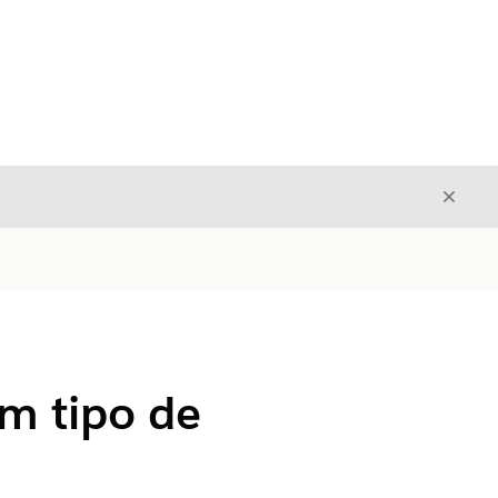
Fecha
Fechar
m tipo de