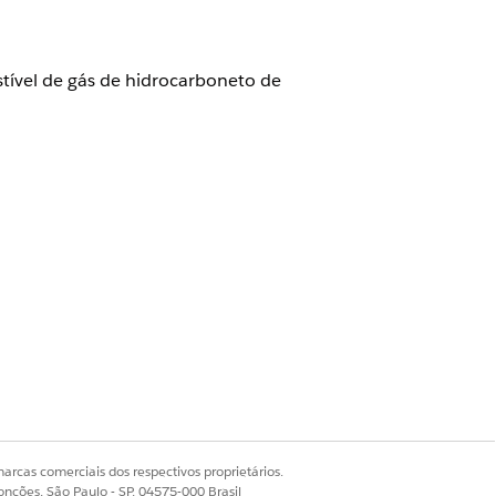
tível de gás de hidrocarboneto de
arcas comerciais dos respectivos proprietários.
onções, São Paulo - SP, 04575-000 Brasil