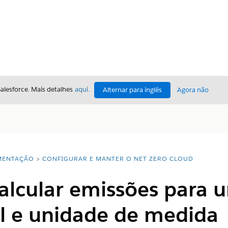
Salesforce. Mais detalhes
aqui
.
Alternar para inglês
Agora não
ENTAÇÃO
CONFIGURAR E MANTER O NET ZERO CLOUD
alcular emissões para u
l e unidade de medida