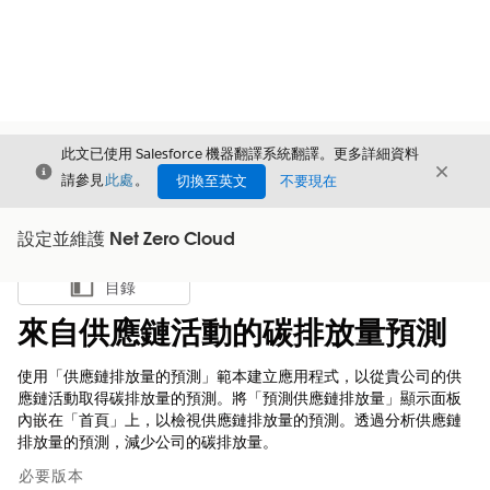
此文已使用 Salesforce 機器翻譯系統翻譯。更多詳細資料
結束
結束
結束
請參見
此處
。
切換至英文
不要現在
設定並維護 Net Zero Cloud
目錄
顯示目錄
來自供應鏈活動的碳排放量預測
使用「供應鏈排放量的預測」範本建立應用程式，以從貴公司的供
應鏈活動取得碳排放量的預測。將「預測供應鏈排放量」顯示面板
內嵌在「首頁」上，以檢視供應鏈排放量的預測。透過分析供應鏈
排放量的預測，減少公司的碳排放量。
必要版本