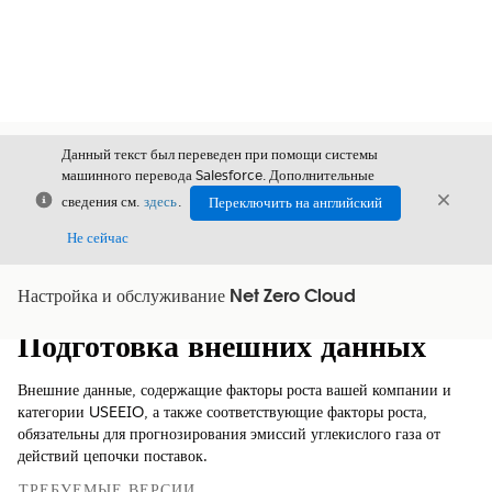
Данный текст был переведен при помощи системы
машинного перевода Salesforce. Дополнительные
Закрыть
Закры
сведения см.
здесь
.
Переключить на английский
Закрыт
Не сейчас
Настройка и обслуживание Net Zero Cloud
Содержание
Показать содержание
Подготовка внешних данных
Внешние данные, содержащие факторы роста вашей компании и
категории USEEIO, а также соответствующие факторы роста,
обязательны для прогнозирования эмиссий углекислого газа от
действий цепочки поставок.
ТРЕБУЕМЫЕ ВЕРСИИ