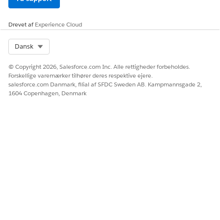
Drevet af
Experience Cloud
Select Org
Dansk
© Copyright 2026, Salesforce.com Inc. Alle rettigheder forbeholdes.
Forskellige varemærker tilhører deres respektive ejere.
salesforce.com Danmark, filial af SFDC Sweden AB. Kampmannsgade 2,
1604 Copenhagen, Denmark