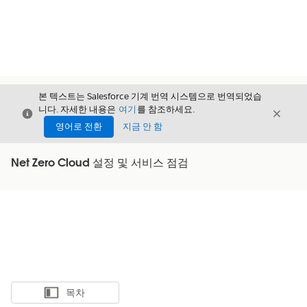
본 텍스트는 Salesforce 기계 번역 시스템으로 번역되었습
니다. 자세한 내용은
여기
를 참조하세요.
닫기
닫기
닫기
영어로 전환
지금 안 함
Net Zero Cloud 설정 및 서비스 점검
목차
목차 표시