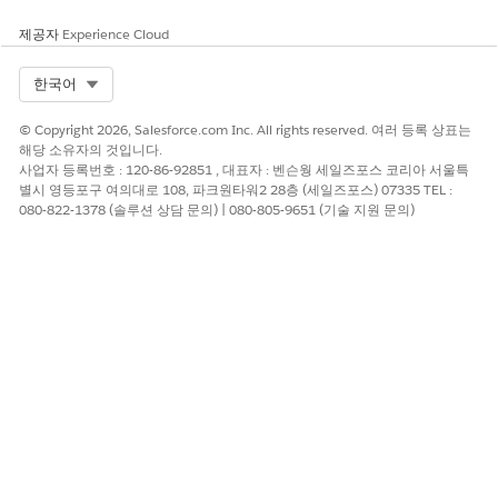
제공자
Experience Cloud
Select Org
한국어
© Copyright 2026, Salesforce.com Inc. All rights reserved. 여러 등록 상표는
해당 소유자의 것입니다.
사업자 등록번호 : 120-86-92851 , 대표자 : 벤슨웡 세일즈포스 코리아 서울특
별시 영등포구 여의대로 108, 파크원타워2 28층 (세일즈포스) 07335 TEL :
080-822-1378 (솔루션 상담 문의) | 080-805-9651 (기술 지원 문의)