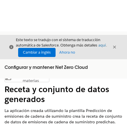
Este texto se tradujo con el sistema de traducción
automática de Salesforce. Obtenga más detalles
aquí
.
Cerrar
Cerrar
Cerrar
Cambiar a inglés
Ahora no
Configurar y mantener Net Zero Cloud
Índice de
Mostrar índice de materias
materias
Receta y conjunto de datos
generados
La aplicación creada utilizando la plantilla Predicción de
emisiones de cadena de suministro crea la receta de conjunto
de datos de emisiones de cadena de suministro predichas.