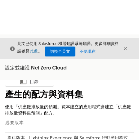
此文已使用 Salesforce 機器翻譯系統翻譯。更多詳細資料
結束
結束
結束
請參見
此處
。
切換至英文
不要現在
設定並維護 Net Zero Cloud
目錄
顯示目錄
產生的配方與資料集
使用「供應鏈排放量的預測」範本建立的應用程式會建立「供應鏈
排放量資料集預測」配方。
必要版本
提供版本：Lightning Experience 與 Salesforce 行動應用程式