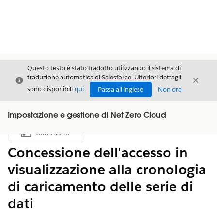
Questo testo è stato tradotto utilizzando il sistema di
traduzione automatica di Salesforce. Ulteriori dettagli
Chiudi
Chiud
Chiudi
sono disponibili
qui
.
Passa all'inglese
Non ora
Impostazione e gestione di Net Zero Cloud
Sommario
Mostra sommario
Concessione dell'accesso in
visualizzazione alla cronologia
di caricamento delle serie di
dati